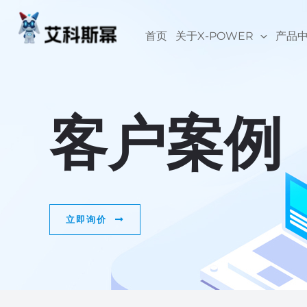
跳
至
首页
关于X-POWER
产品
内
容
客户案例
立即询价