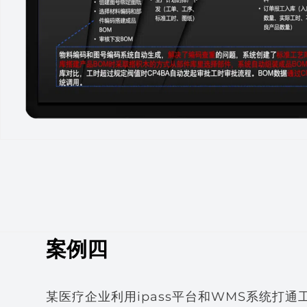
案例四
某医疗企业利用ipass平台和WMS系统打