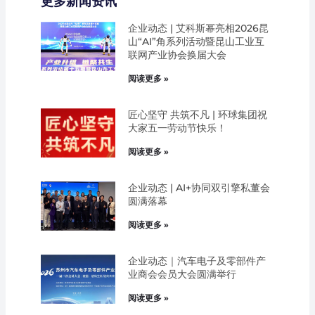
更多新闻资讯
企业动态 | 艾科斯幂亮相2026昆
山“AI”角系列活动暨昆山工业互
联网产业协会换届大会
阅读更多 »
匠心坚守 共筑不凡 | 环球集团祝
大家五一劳动节快乐！
阅读更多 »
企业动态 | AI+协同双引擎私董会
圆满落幕
阅读更多 »
企业动态｜汽车电子及零部件产
业商会会员大会圆满举行
阅读更多 »