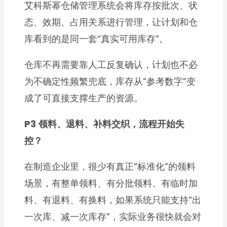
艾科斯幂仓储管理系统会将库存按批次、状
态、效期、占用关系进行管理，让计划和仓
库看到的是同一套“真实可用库存”。
仓库不再需要靠人工反复确认，计划也不必
为不确定性频繁兜底，库存从“参考数字”变
成了可直接支撑生产的资源。
P3
领料、退料、补料交织，流程开始失
控？
在制造企业里，很少有真正“标准化”的领料
场景，有整单领料、有分批领料、有临时加
料、有退料、有换料，如果系统只能支持“出
一次库、减一次库存”，实际业务很快就会对