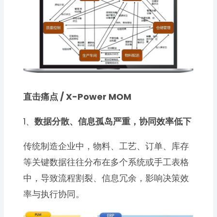
直击痛点 / X-Power MOM
1、
数据分散、信息孤岛严重，协同效率低下
传统制造企业中，物料、工艺、订单、库存
等关键数据往往分布在多个系统或手工表格
中，导致流程割裂、信息冗余，影响决策效
率与执行协同。