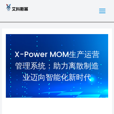
跳
MAI
至
MEN
内
容
X-Power MOM生产运营
管理系统：助力离散制造
业迈向智能化新时代