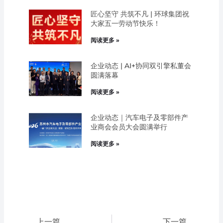
匠心坚守 共筑不凡 | 环球集团祝
大家五一劳动节快乐！
阅读更多 »
企业动态 | AI+协同双引擎私董会
圆满落幕
阅读更多 »
企业动态｜汽车电子及零部件产
业商会会员大会圆满举行
阅读更多 »
Prev
Next
上一篇
下一篇