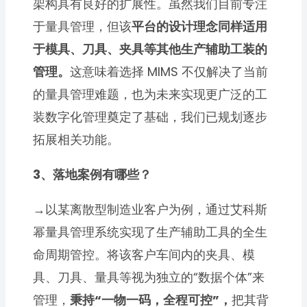
架构具有良好的扩展性。虽然我们目前专注
于量具管理，但该
平台的设计理念同样适用
于模具、刀具、夹具等其他生产辅助工装的
管理。
这意味着选择 MIMS 不仅解决了当前
的量具管理难题，也为未来实现更广泛的工
装数字化管理奠定了基础，我们已规划逐步
拓展相关功能。
3、落地案例有哪些？
→
以某离散型制造业客户为例，通过艾科斯
幂量具管理系统实现了生产辅助工具的全生
命周期管控。将该客户车间内的夹具、模
具、刀具、量具等视为独立的“数据个体”来
管理，
秉持“一物一码，全程可控”，
把其背