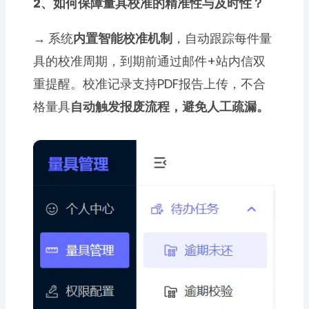
2、如何保障量具校准的精准性与及时性？
→
系统
内置智能校准机制
，自动跟踪每件量
具的校准周期，到期前通过邮件+站内信双
重提醒。校准记录支持PDF报告上传，不合
格量具
自动触发报废流程，避免人工疏漏。