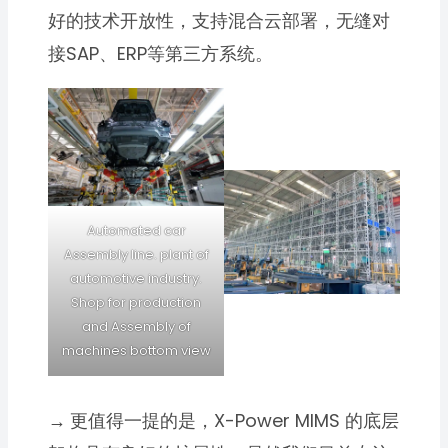
好的技术开放性，支持混合云部署，无缝对
接SAP、ERP等第三方系统。
Automated car
Assembly line. plant of
automotive industry.
Shop for production
and Assembly of
machines bottom view
→
更值得一提的是，X-Power MIMS 的底层