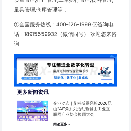
量具管理,仓库管理等；
①全国服务热线：400-126-1999 ②咨询电
话：18915559932（微信同号） 欢迎您来咨
询
更多新闻资讯
企业动态 | 艾科斯幂亮相2026昆
山“AI”角系列活动暨昆山工业互
联网产业协会换届大会
阅读更多 »