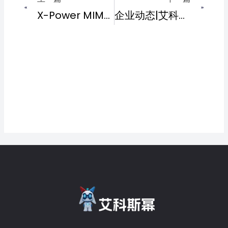
X-Power MIMS 量具管理系统：助力生产制造业高效运转
企业动态|艾科斯幂与青商会共同举办“数智领航·青力而为”青年企业家交流活动