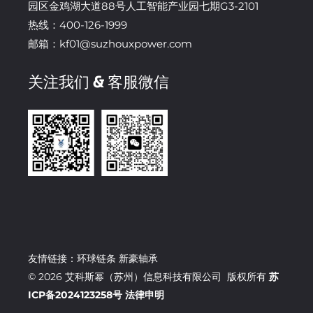
园区金鸡湖大道88号人工智能产业园七期G3-2101
热线：400-126-1999
邮箱：kf01@suzhouxpower.com
关注我们 & 客服微信
友情链接：
环球链条
新豪轴承
© 2026 艾科斯幂（苏州）信息科技有限公司 版权所有
苏
ICP备2024123258号
法律申明