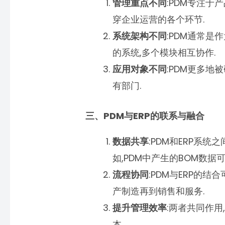
管理重点不同
:PDM专注于
穿企业运营的各个环节.
系统架构不同
:PDM通常是
的系统,多个模块相互协作.
应用对象不同
:PDM更多地
有部门.
三、PDM与ERP的联系与融合
数据共享
:PDM和ERP系
如,PDM中产生的BOM数据
流程协同
:PDM与ERP的
产制造再到销售和服务.
提升管理效率
:两者共同作用
本.