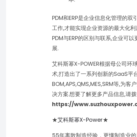
PDM和ERP是企业信息化管理的双
工作,才能实现企业资源的最大化利
PDM与ERP的区别与联系,企业可
展.
艾科斯幂X-POWER根据母公司环
术,打造出了一系列创新的SaaS
BOM,APS,QMS,MES,SRM
决方案.想要了解更多产品信息,请拨打:
https://www.suzhouxpower.
★
艾科斯幂X-Power
★
55年离散制造经验，更懂制造业