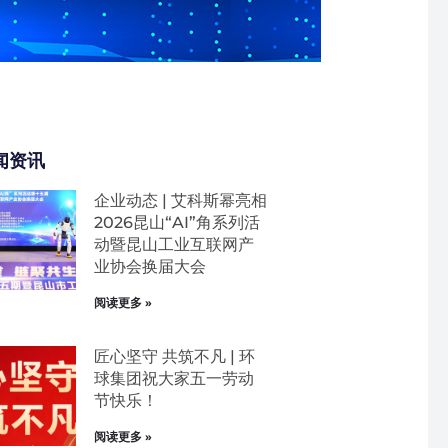
闻资讯
企业动态 | 艾科斯幂亮相
2026昆山“AI”角系列活
动暨昆山工业互联网产
业协会换届大会
阅读更多 »
匠心坚守 共筑不凡 | 环
球集团祝大家五一劳动
节快乐！
阅读更多 »